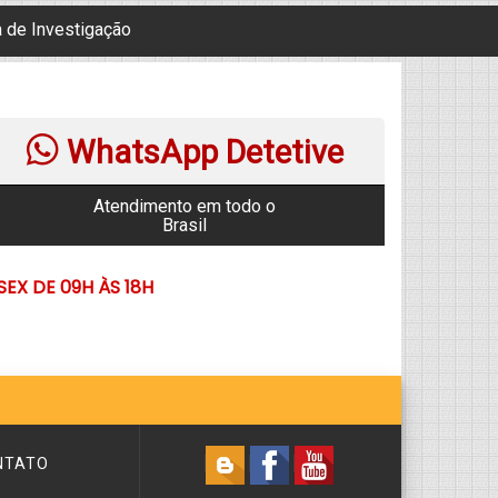
a de Investigação
WhatsApp Detetive
Atendimento em todo o
Brasil
EX DE 09H ÀS 18H
NTATO