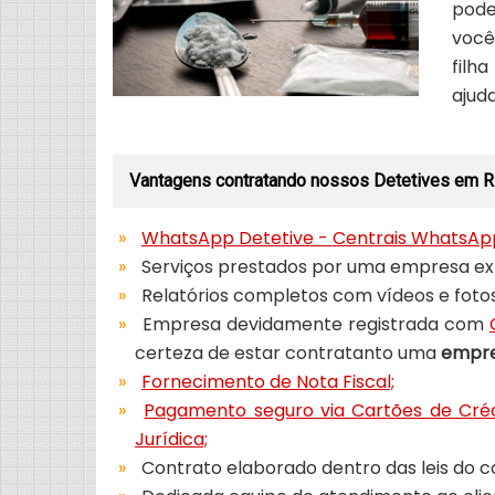
pode
você
filh
ajud
Vantagens contratando nossos Detetives em R
WhatsApp Detetive - Centrais WhatsAp
Serviços prestados por uma empresa exp
Relatórios completos com vídeos e fot
Empresa devidamente registrada com
certeza de estar contratanto uma
empre
Fornecimento de Nota Fiscal;
Pagamento seguro via Cartões de Créd
Jurídica;
Contrato elaborado dentro das leis do c