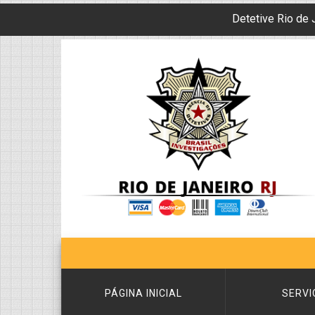
Detetive Rio de 
PÁGINA INICIAL
SERVI