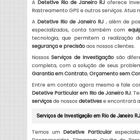
A
Detetive Rio de Janeiro RJ
oferece Inve
Rastreamento GPS e outros serviços. Atua 
A
Detetive Rio de Janeiro RJ
, além de po
especializados, conta também com
equ
tecnologia, que permitem a realização 
segurança e precisão
aos nossos clientes.
Nossos
Serviços de Investigação
são difere
completa, com a solução de seus problema
Garantia em Contrato
,
Orçamento sem Co
Entre em contato agora mesmo e fale 
Detetive Particular em Rio de Janeiro RJ
. T
serviços
de nossos
detetives
e encontrará a 
Serviços de Investigação em Rio de Janeiro R
Temos um
Detetive Particular
especializ