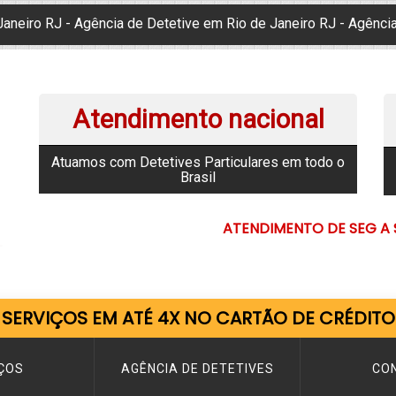
Janeiro RJ - Agência de Detetive em Rio de Janeiro RJ - Agênci
Atendimento nacional
Atuamos com Detetives Particulares em todo o
Brasil
ATENDIMENTO DE SEG A S
SERVIÇOS EM ATÉ 4X NO CARTÃO DE CRÉDITO
ÇOS
AGÊNCIA DE DETETIVES
CO